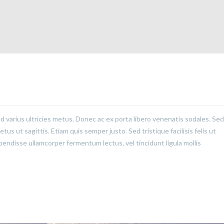
ed varius ultricies metus. Donec ac ex porta libero venenatis sodales. Sed
us ut sagittis. Etiam quis semper justo. Sed tristique facilisis felis ut
pendisse ullamcorper fermentum lectus, vel tincidunt ligula mollis