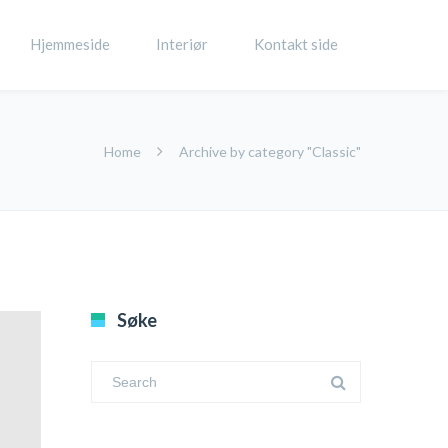
Hjemmeside
Interiør
Kontakt side
Home
Archive by category "Classic"
Søke